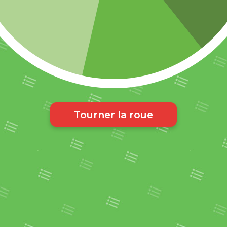
Tourner la roue